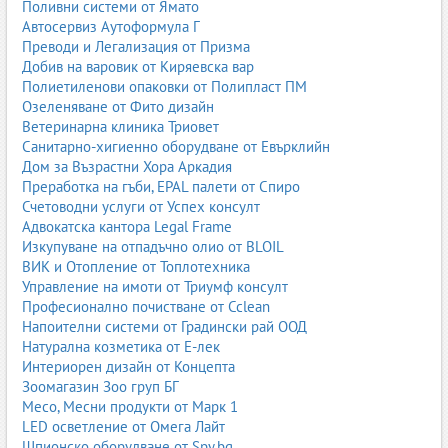
Поливни системи от Ямато
Автосервиз Аутоформула Г
Преводи и Легализация от Призма
Добив на варовик от Киряевска вар
Полиетиленови опаковки от Полипласт ПМ
Озеленяване от Фито дизайн
Ветеринарна клиника Триовет
Санитарно-хигиенно оборудване от Евърклийн
Дом за Възрастни Хора Аркадия
Преработка на гъби, EPAL палети от Спиро
Счетоводни услуги от Успех консулт
Адвокатска кантора Legal Frame
Изкупуване на отпадъчно олио от BLOIL
ВИК и Отопление от Топлотехника
Управление на имоти от Триумф консулт
Професионално почистване от Cclean
Напоителни системи от Градински рай ООД
Натурална козметика от Е-лек
Интериорен дизайн от Концепта
Зоомагазин Зоо груп БГ
Месо, Месни продукти от Марк 1
LED осветление от Омега Лайт
Шпионско оборудване от Spy.bg