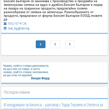
Биосем България се занимава с производство и продажба на
зеленчукови семена на едро и дребно.Биосем България е лидер
на пазара на градински продукти, предлагайки голямо
разнообразие от семена на зеленчуци. Разнообразието от
продукти, предлагани от фирма Биосем България ЕООД, можете
да
032/ 67 47 26
bsb_bg@abv.bg
1
2
3
Последни новини
AI внедряване за бизнеса – разговор с Тодор Терзиев от Zenterra за