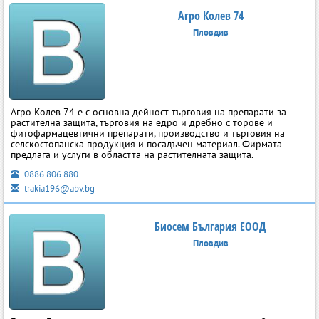
Агро Колев 74
Пловдив
Агро Колев 74 е с основна дейност търговия на препарати за
растителна защита, търговия на едро и дребно с торове и
фитофармацевтични препарати, производство и търговия на
селскостопанска продукция и посадъчен материал. Фирмата
предлага и услуги в областта на растителната защита.
0886 806 880
trakia196@abv.bg
Биосем България ЕООД
Пловдив