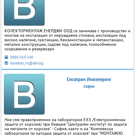
КОЛЕКТОРМОНТАЖ ЕНЕРДЖИ ООД се занимава с производство и
монтаж на инсталации от неръждаема стомана, инсталации под
високо налягане, газстанции, бензиностанции и метанстанции,
метални конструкции, съдове под налягане, топлообменни
съоръжения и резервоари
0886 010 148
kolektor_m@abv.bg
Елкаприн Инженеринг
София
Ние сме правоприемник на лаборатория ЕХЗ /Електрохимична
защита от корозия/ при бившия "Централен институт по защита
на металите от корозия" - София, както и на "Комплексна
лаборатория по катодна защита от корозия" при "МОНТАЖНО