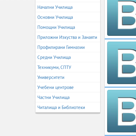
Начални Училища
Основни Училища
Помощни Училища
Приложни Изкуства и Занаяти
Профилирани Гимназии
Средни Училища
Техникуми, СПТУ
Университети
Учебени центрове
Частни Училища
Читалища и Библиотеки