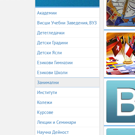
Академии
Висши Учебни Заведения, ВУЗ
Детегледачки
Детски Градини
Детски Ясли
Езикови Гимназии
Езикови Школи
Занимални
Институти
Колежи
Курсове
Лекции и Семинари
Научна Дейност