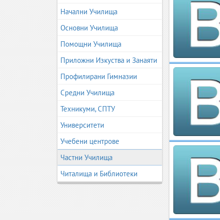
Начални Училища
Основни Училища
Помощни Училища
Приложни Изкуства и Занаяти
Профилирани Гимназии
Средни Училища
Техникуми, СПТУ
Университети
Учебени центрове
Частни Училища
Читалища и Библиотеки