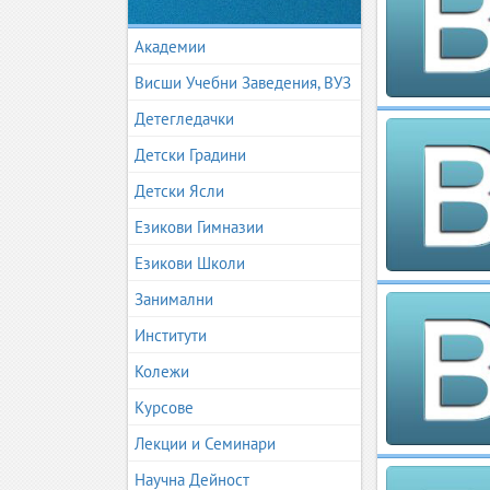
Академии
Висши Учебни Заведения, ВУЗ
Детегледачки
Детски Градини
Детски Ясли
Езикови Гимназии
Езикови Школи
Занимални
Институти
Колежи
Курсове
Лекции и Семинари
Научна Дейност