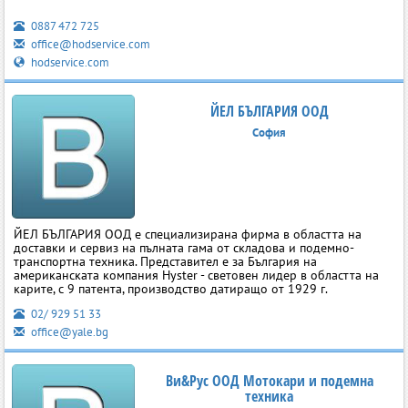
0887 472 725
office@hodservice.com
hodservice.com
ЙЕЛ БЪЛГАРИЯ ООД
София
ЙЕЛ БЪЛГАРИЯ ООД е специализирана фирма в областта на
доставки и сервиз на пълната гама от складова и подемно-
транспортна техника. Представител е за България на
американската компания Hyster - световен лидер в областта на
карите, с 9 патента, производство датиращо от 1929 г.
02/ 929 51 33
office@yale.bg
Ви&Рус ООД Мотокари и подемна
техника