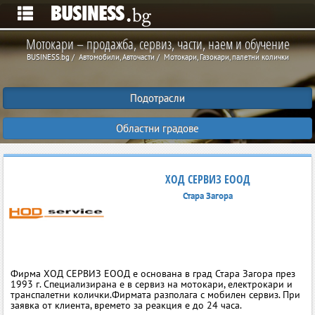
Мотокари – продажба, сервиз, части, наем и обучение
BUSINESS.bg
Автомобили, Авточасти
Мотокари, Газокари, палетни колички
Подотрасли
Областни градове
ХОД СЕРВИЗ ЕООД
Стара Загора
Фирма ХОД СЕРВИЗ ЕООД е основана в град Стара Загора през
1993 г. Специализирана е в сервиз на мотокари, електрокари и
транспалетни колички.Фирмата разполага с мобилен сервиз. При
заявка от клиента, времето за реакция е до 24 часа.