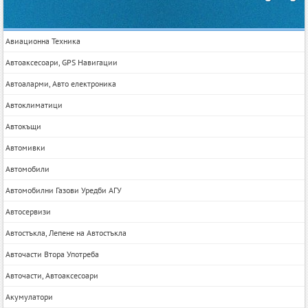
Авиационна Техника
Автоаксесоари, GPS Навигации
Автоаларми, Авто електроника
Автоклиматици
Автокъщи
Автомивки
Автомобили
Автомобилни Газови Уредби АГУ
Автосервизи
Автостъкла, Лепене на Автостъкла
Авточасти Втора Употреба
Авточасти, Автоаксесоари
Акумулатори