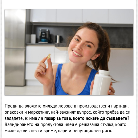
Преди да вложите хиляди левове в производствени партиди,
опаковки и маркетинг, най-важният въпрос, който трябва да си
зададете, е:
има ли пазар за това, което искате да създадете?
Валидирането на продуктова идея е решаваща стъпка, която
може да ви спести време, пари и репутационен риск.