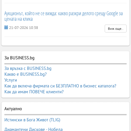
Аукционът, който не се вижда: какво разкри делото срещу Google за
цената на клика
21-07-2026 10:38
Виж още..
За BUSINESS.bg
За връзка с BUSINESS.bg
Какво е BUSINESS.bg?
Услуги
Как да включа фирмата си БЕЗПЛАТНО в бизнес каталога?
Как да имам ПОВЕЧЕ клиенти?
Актуално
Истински в Бога Живот (TLIG)
Диамантени Дискове - Нобела