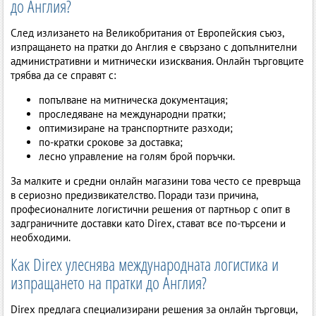
до Англия?
След излизането на Великобритания от Европейския съюз,
изпращането на пратки до Англия е свързано с допълнителни
административни и митнически изисквания. Онлайн търговците
трябва да се справят с:
попълване на митническа документация;
проследяване на международни пратки;
оптимизиране на транспортните разходи;
по-кратки срокове за доставка;
лесно управление на голям брой поръчки.
За малките и средни онлайн магазини това често се превръща
в сериозно предизвикателство. Поради тази причина,
професионалните логистични решения от партньор с опит в
задграничните доставки като Direx, стават все по-търсени и
необходими.
Как Direx улеснява международната логистика и
изпращането на пратки до Англия?
Direx предлага специализирани решения за онлайн търговци,