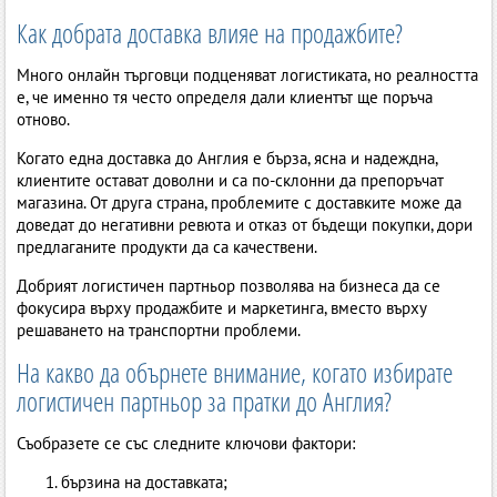
Как добрата доставка влияе на продажбите?
Много онлайн търговци подценяват логистиката, но реалността
е, че именно тя често определя дали клиентът ще поръча
отново.
Когато една доставка до Англия е бърза, ясна и надеждна,
клиентите остават доволни и са по-склонни да препоръчат
магазина. От друга страна, проблемите с доставките може да
доведат до негативни ревюта и отказ от бъдещи покупки, дори
предлаганите продукти да са качествени.
Добрият логистичен партньор позволява на бизнеса да се
фокусира върху продажбите и маркетинга, вместо върху
решаването на транспортни проблеми.
На какво да обърнете внимание, когато избирате
логистичен партньор за пратки до Англия?
Съобразете се със следните ключови фактори:
бързина на доставката;