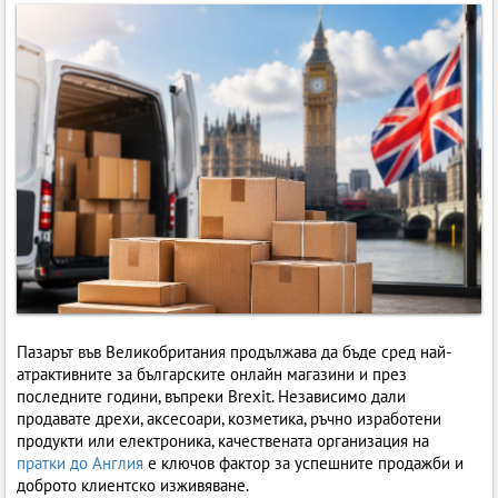
Пазарът във Великобритания продължава да бъде сред най-
атрактивните за българските онлайн магазини и през
последните години, въпреки Brexit. Независимо дали
продавате дрехи, аксесоари, козметика, ръчно изработени
продукти или електроника, качествената организация на
пратки до Англия
е ключов фактор за успешните продажби и
доброто клиентско изживяване.