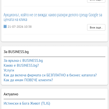
Аукционът, който не се вижда: какво разкри делото срещу Google за
цената на клика
21-07-2026 10:38
Виж още..
За BUSINESS.bg
За връзка с BUSINESS.bg
Какво е BUSINESS.bg?
Услуги
Как да включа фирмата си БЕЗПЛАТНО в бизнес каталога?
Как да имам ПОВЕЧЕ клиенти?
Актуално
Истински в Бога Живот (TLIG)