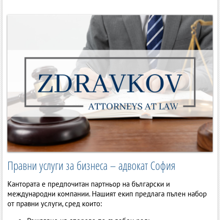
Правни услуги за бизнеса – адвокат София
Кантората е предпочитан партньор на български и
международни компании. Нашият екип предлага пълен набор
от правни услуги, сред които: