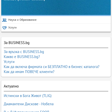
Наука и Образование
Услуги
За BUSINESS.bg
За връзка с BUSINESS.bg
Какво е BUSINESS.bg?
Услуги
Как да включа фирмата си БЕЗПЛАТНО в бизнес каталога?
Как да имам ПОВЕЧЕ клиенти?
Актуално
Истински в Бога Живот (TLIG)
Диамантени Дискове - Нобела