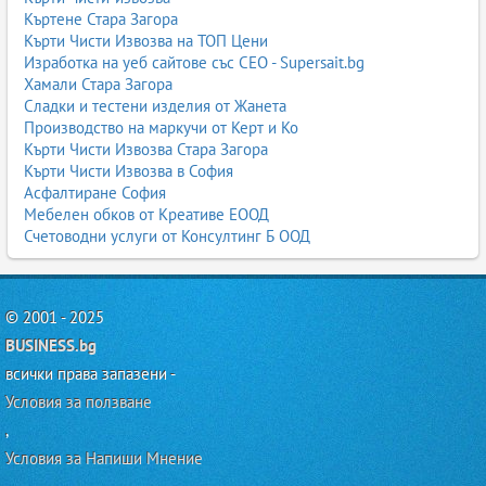
Къртене Стара Загора
Кърти Чисти Извозва на ТОП Цени
Изработка на уеб сайтове със СЕО - Supersait.bg
Хамали Стара Загора
Сладки и тестени изделия от Жанета
Производство на маркучи от Керт и Ко
Кърти Чисти Извозва Стара Загора
Кърти Чисти Извозва в София
Асфалтиране София
Мебелен обков от Креативе ЕООД
Счетоводни услуги от Консултинг Б ООД
© 2001 - 2025
BUSINESS.bg
всички права запазени -
Условия за ползване
,
Условия за Напиши Мнение