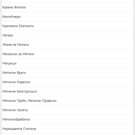
Ковано Желязо
Контейнери
Крепежни Елементи
Лагери
Леене на Метали
Магазини за Метали
Матрици
Метални Врати
Метални Изделия
Метални Конструкции
Метални Тръби, Метални Профили
Метални Халета
Металообработка
Неръждаема Стомана