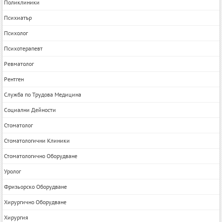
Поликлиники
Психиатър
Психолог
Психотерапевт
Ревматолог
Рентген
Служба по Трудова Медицина
Социални Дейности
Стоматолог
Стоматологични Клиники
Стоматологично Оборудване
Уролог
Фризьорско Оборудване
Хирургично Оборудване
Хирургия