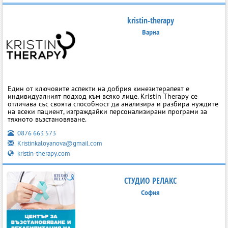
kristin-therapy
Варна
Един от ключовите аспекти на добрия кинезитерапевт е
индивидуалният подход към всяко лице. Kristin Therapy се
отличава със своята способност да анализира и разбира нуждите
на всеки пациент, изграждайки персонализирани програми за
тяхното възстановяване.
0876 663 573
Kristinkaloyanova@gmail.com
kristin-therapy.com
СТУДИО РЕЛАКС
София