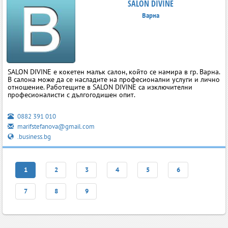
SALON DIVINE
Варна
SALON DIVINE е кокетен малък салон, който се намира в гр. Варна.
В салона може да се насладите на професионални услуги и лично
отношение. Работещите в SALON DIVINE са изключителни
професионалисти с дългогодишен опит.
0882 391 010
marifstefanova@gmail.com
.business.bg
1
2
3
4
5
6
7
8
9