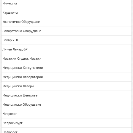
Имунолог
Кардиолог
Козметично Оборудване
Лабораторно Оборудване
Лекар УНГ
Личен Лекар, GP
Масажни Студиа, Масажи
Медицински Консумативи
Медицински Лаборатории
Медицински Лазери
Медицински Центрове
Медицинско Оборудване
Невролог
Неврохирург
Нефролог