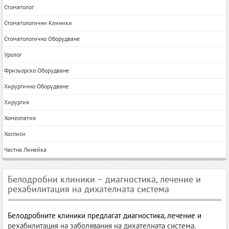
Стоматолог
Стоматологични Клиники
Стоматологично Оборудване
Уролог
Фризьорско Оборудване
Хирургично Оборудване
Хирургия
Хомеопатия
Хосписи
Частна Линейка
Белодробни клиники – диагностика, лечение и
рехабилитация на дихателната система
Белодробните клиники предлагат диагностика, лечение и
рехабилитация на заболявания на дихателната система.