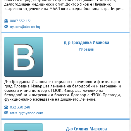
дългогодишен медицински опит. Доктор Яков е Началник
вътрешно отделение на МБАЛ югозападна болница в гр. Петрич.
0887 552 151
oyakov@doctor.bg
Д-р Грозданка Иванова
Пловдив
Д-р Грозданка Иванова е специалист пневмолог и фтизиатър от
град Пловдив. Извършва лечение на белодробни и вътрешни и
болести и има договор с НЗОК. Извършва лечение на
белодробни и вътрешни и болести. Договор с НЗОК. Прегледи,
функционално изследване на дишането, лечение.
032 330 248
astra_gi@yahoo.com
Д-р Силвия Маркова