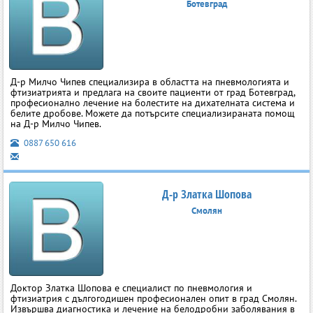
Ботевград
Д-р Милчо Чипев специализира в областта на пневмологията и
фтизиатрията и предлага на своите пациенти от град Ботевград,
професионално лечение на болестите на дихателната система и
белите дробове. Можете да потърсите специализираната помощ
на Д-р Милчо Чипев.
0887 650 616
Д-р Златка Шопова
Смолян
Доктор Златка Шопова е специалист по пневмология и
фтизиатрия с дългогодишен професионален опит в град Смолян.
Извършва диагностика и лечение на белодробни заболявания в