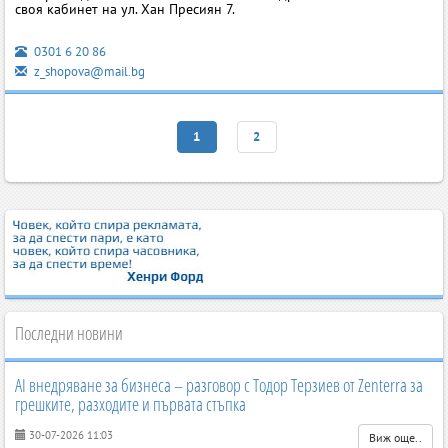
своя кабинет на ул. Хан Пресиян 7.
0301 6 20 86
z_shopova@mail.bg
1
2
Последни новини
AI внедряване за бизнеса – разговор с Тодор Терзиев от Zenterra за
грешките, разходите и първата стъпка
30-07-2026 11:03
Виж още..