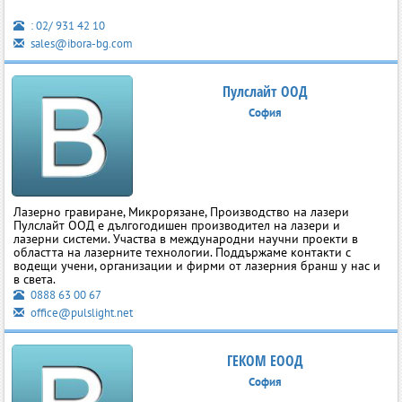
: 02/ 931 42 10
sales@ibora-bg.com
Пулслайт ООД
София
Лазерно гравиране, Микрорязане, Производство на лазери
Пулслайт ООД е дългогодишен производител на лазери и
лазерни системи. Участва в международни научни проекти в
областта на лазерните технологии. Поддържаме контакти с
водещи учени, организации и фирми от лазерния бранш у нас и
в света.
0888 63 00 67
office@pulslight.net
ГЕКОМ ЕООД
София