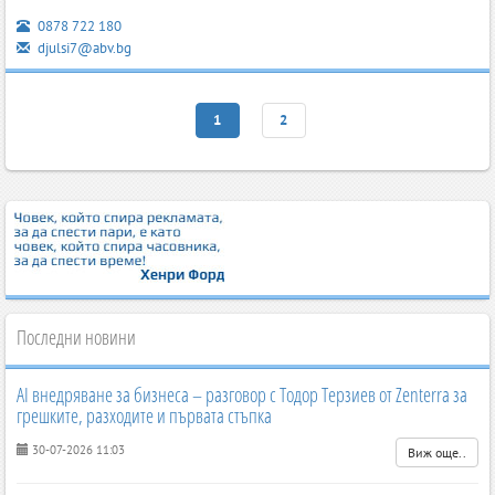
0878 722 180
djulsi7@abv.bg
1
2
Последни новини
AI внедряване за бизнеса – разговор с Тодор Терзиев от Zenterra за
грешките, разходите и първата стъпка
30-07-2026 11:03
Виж още..