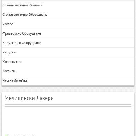
Стоматологични Клиники
Стоматологично Оборудване
Уролог
Фризьорско Оборудване
Хирургично Оборудване
Хирургия
Хомеопатия
Хосписи
Частна Линейка
Медицински Лазери