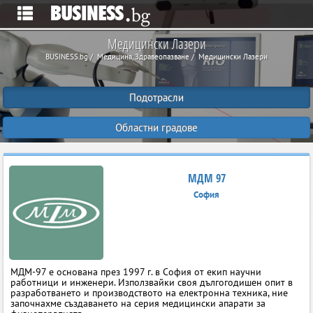
Медицински Лазери
BUSINESS.bg
Медицина, Здравеопазване
Медицински Лазери
Подотрасли
Областни градове
МДМ 97
София
МДМ-97 е основана през 1997 г. в София от екип научни
работници и инженери. Използвайки своя дългогодишен опит в
разработването и производството на електронна техника, ние
започнахме създаването на серия медицински апарати за