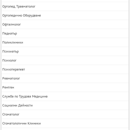
Ортопед, Травматолог
Ортопедично Оборудване
Офталмолог
Педиатър
Поликлиники
Психиатър
Психолог
Психотерапевт
Ревматолог
Рентген
Служба по Трудова Медицина
Социални Дейности
Стоматолог
Стоматологични Клиники