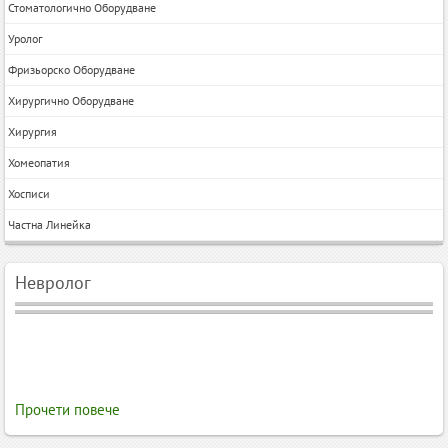
Стоматологично Оборудване
Уролог
Фризьорско Оборудване
Хирургично Оборудване
Хирургия
Хомеопатия
Хосписи
Частна Линейка
Невролог
Прочети повече