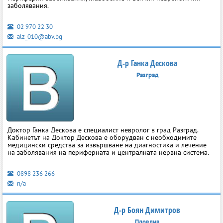
заболявания.
02 970 22 30
alz_010@abv.bg
Д-р Ганка Дескова
Разград
Доктор Ганка Дескова е специалист невролог в град Разград.
Кабинетът на Доктор Дескова е оборудван с необходимите
медицински средства за извършване на диагностика и лечение
на заболявания на периферната и централната нервна система.
0898 236 266
n/a
Д-р Боян Димитров
Пловдив