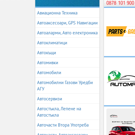
Авиационна Техника
Автоаксесоари, GPS Навигации
Автоаларми, Авто електроника
Автоклиматици
Автокъщи
Автомивки
Автомобили
Автомобилни Газови Уредби
АГУ
Автосервизи
Автостъкла, Лепене на
Автостъкла
Авточасти Втора Употреба
Авточасти, Автоаксесоари