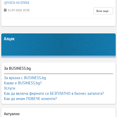
цената на клика
21-07-2026 10:38
Виж още..
Алцек
За BUSINESS.bg
За връзка с BUSINESS.bg
Какво е BUSINESS.bg?
Услуги
Как да включа фирмата си БЕЗПЛАТНО в бизнес каталога?
Как да имам ПОВЕЧЕ клиенти?
Актуално