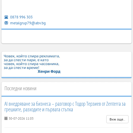
0878 996 303
metalgrup79@abv.bg
Последни новини
AI внедряване за бизнеса – разговор с Тодор Терзиев от Zenterra за
грешките, разходите и първата стъпка
30-07-2026 11:03
Виж още..