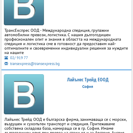
ТрансЕкспрес ООД - Международна спедиция, групажни
автомобилни превози, логистика. С нашия дългогодишен
професионален опит и знания в областта на международната
спедиция и логистика сме в готовност да предоставим най-
оптималните и своевременни индивидуални решения за нуждите
на нашите
02/ 919 77
transexpress@transexpress.bg
Лайънес Трейд ЕООД
София
Лайънес Трейд ООД е българска фирма, занимаваща се с морски,
въздушен и сухопътен транспорт и спедиция. Притежаваме
собствена складова база, намираща се в гр. София. Имаме
дългогодишен опит при превоз на стоки от и за Австрия, Англия,