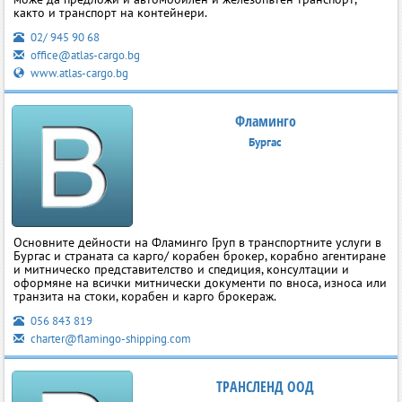
както и транспорт на контейнери.
02/ 945 90 68
office@atlas-cargo.bg
www.atlas-cargo.bg
Фламинго
Бургас
Основните дейности на Фламинго Груп в транспортните услуги в
Бургас и страната са карго/ корабен брокер, корабно агентиране
и митническо представителство и спедиция, консултации и
оформяне на всички митнически документи по вноса, износа или
транзита на стоки, корабен и карго брокераж.
056 843 819
charter@flamingo-shipping.com
ТРАНСЛЕНД ООД