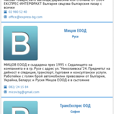
ЕКСПРЕС-ИНТЕРФРАХТ България свързва българския пазар с
всички
02 980 52 40
office@express-bg.com
Мицов ЕООД
Русе
МИЦОВ ЕООД е създадена през 1995 г. Седалището на
компанията е в гр. Русе с адрес ул. "Николаевска"24. Предметът на
дейност е спедиция, транспорт, търговия и консултански услуги.
Работейки с голям брой автомобилни превозвачи от България,
Украйна, Беларус и Русия Мицов ЕООД е в състояние
082/ 24 15 84
micov.bg@gmail.com
ТрансЕкспрес ООД
София