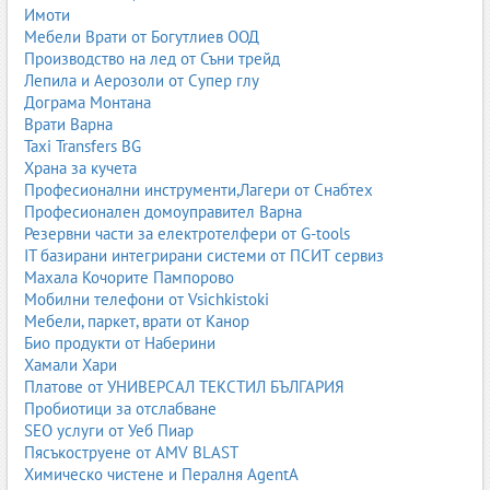
Имоти
Мебели Врати от Богутлиев ООД
Железопътен транспорт
,
Железопътни знаци и сигнализатори
,
Производство на лед от Съни трейд
Железопътни релси
,
Контейнери - железопътен транспорт
Лепила и Аерозоли от Супер глу
Дограма Монтана
Врати Варна
Taxi Transfers BG
Храна за кучета
Професионални инструменти,Лагери от Снабтех
Професионален домоуправител Варна
Резервни части за електротелфери от G-tools
IT базирани интегрирани системи от ПСИТ сервиз
Махала Кочорите Пампорово
Мобилни телефони от Vsichkistoki
Мебели, паркет, врати от Канор
Био продукти от Наберини
Хамали Хари
Платове от УНИВЕРСАЛ ТЕКСТИЛ БЪЛГАРИЯ
Пробиотици за отслабване
SEO услуги от Уеб Пиар
Пясъкоструене от AMV BLAST
Химическо чистене и Пералня AgentA