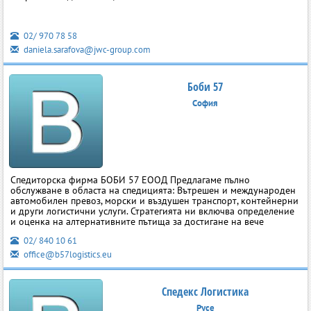
02/ 970 78 58
daniela.sarafova@jwc-group.com
Боби 57
София
Спедиторска фирма БОБИ 57 ЕООД Предлагаме пълно
обслужване в областа на спедицията: Вътрешен и международен
автомобилен превоз, морски и въздушен транспорт, контейнерни
и други логистични услуги. Стратегията ни включва определение
и оценка на алтернативните пътища за достигане на вече
02/ 840 10 61
office@b57logistics.eu
Спедекс Логистика
Русе