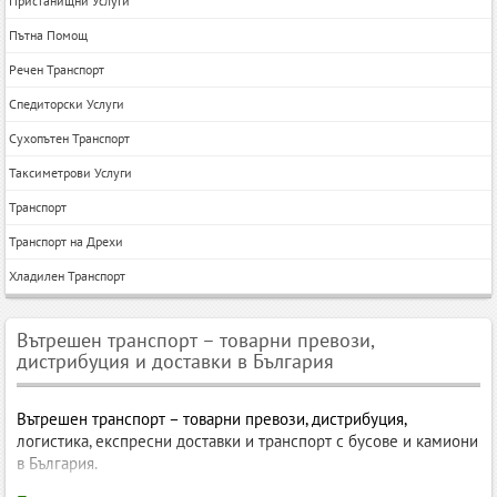
Пристанищни Услуги
Пътна Помощ
Речен Транспорт
Спедиторски Услуги
Сухопътен Транспорт
Таксиметрови Услуги
Транспорт
Транспорт на Дрехи
Хладилен Транспорт
Вътрешен транспорт – товарни превози,
дистрибуция и доставки в България
Вътрешен транспорт – товарни превози, дистрибуция,
логистика, експресни доставки и транспорт с бусове и камиони
в България.