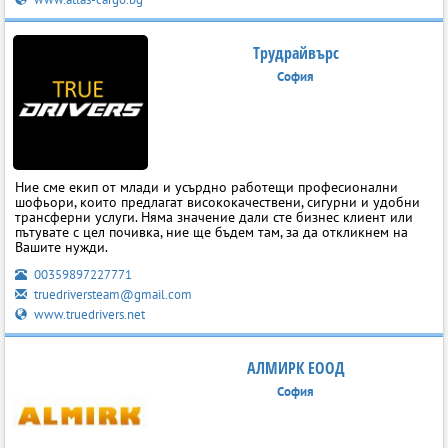
Трудрайвърс
София
Ние сме екип от млади и усърдно работещи професионални
шофьори, които предлагат висококачествени, сигурни и удобни
трансферни услуги. Няма значение дали сте бизнес клиент или
пътувате с цел почивка, ние ще бъдем там, за да откликнем на
Вашите нужди.
00359897227771
truedriversteam@gmail.com
www.truedrivers.net
АЛМИРК ЕООД
София