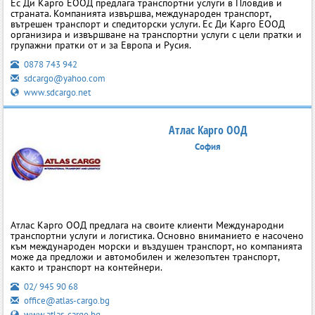
Ес Ди Карго ЕООД предлага транспортни услуги в Пловдив и
страната. Компанията извършва, международен транспорт,
вътрешен транспорт и спедиторски услуги. Ес Ди Карго ЕООД
организира и извършване на транспортни услуги с цели пратки и
групажни пратки от и за Европа и Русия.
0878 743 942
sdcargo@yahoo.com
www.sdcargo.net
Атлас Карго ООД
София
Атлас Карго ООД предлага на своите клиенти Международни
транспортни услуги и логистика. Основно вниманието е насочено
към международен морски и въздушен транспорт, но компанията
може да предложи и автомобилен и железопътен транспорт,
както и транспорт на контейнери.
02/ 945 90 68
office@atlas-cargo.bg
www.atlas-cargo.bg