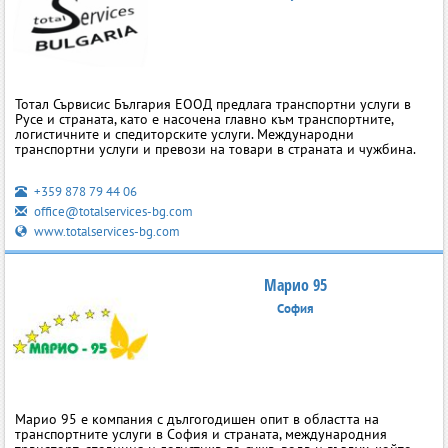
Тотал Сървисис България ЕООД предлага транспортни услуги в
Русе и страната, като е насочена главно към транспортните,
логистичните и спедиторските услуги. Международни
транспортни услуги и превози на товари в страната и чужбина.
+359 878 79 44 06
office@totalservices-bg.com
www.totalservices-bg.com
Марио 95
София
Марио 95 е компания с дългогодишен опит в областта на
транспортните услуги в София и страната, международния