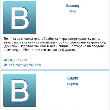
Алмонд
Русе
Техника за следжътвена обработка – транспортиране, сушене,
заготовка на семена за посев, електронно сортиране, съхранение,
„до ключ”. Отделни машини и цели линии. Сортиране на плодове
и зеленчуци.Мелници и смесители за фуражи.
082/ 82 20 64
ivd.almond@gmail.com
КОМФУ
Алфатар