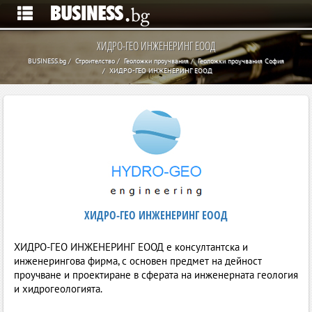
ХИДРО-ГЕО ИНЖЕНЕРИНГ ЕООД
BUSINESS.bg
Строителство
Геоложки проучвания
Геоложки проучвания София
ХИДРО-ГЕО ИНЖЕНЕРИНГ ЕООД
ХИДРО-ГЕО ИНЖЕНЕРИНГ ЕООД
ХИДРО-ГЕО ИНЖЕНЕРИНГ ЕООД е консултантска и
инженерингова фирма, с основен предмет на дейност
проучване и проектиране в сферата на инженерната геология
и хидрогеологията.