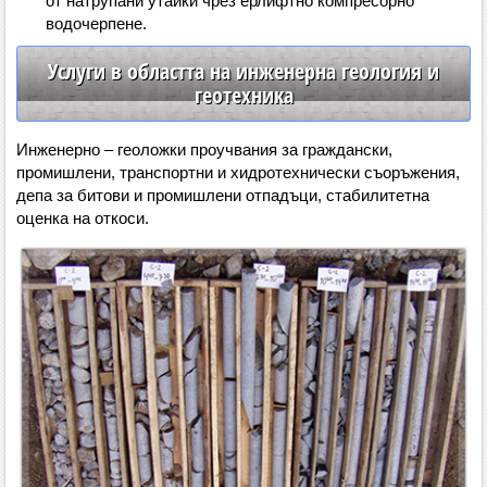
от натрупани утайки чрез ерлифтно компресорно
водочерпене.
Услуги в областта на инженерна геология и
геотехника
Инженерно – геоложки проучвания за граждански,
промишлени, транспортни и хидротехнически съоръжения,
депа за битови и промишлени отпадъци, стабилитетна
оценка на откоси.