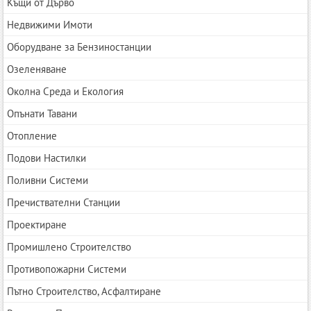
Къщи от Дърво
Недвижими Имоти
Оборудване за Бензиностанции
Озеленяване
Околна Среда и Екология
Опънати Тавани
Отопление
Подови Настилки
Поливни Системи
Пречиствателни Станции
Проектиране
Промишлено Строителство
Противопожарни Системи
Пътно Строителство, Асфалтиране