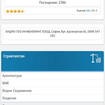
Посещения: 2386
Оценка:
4.8
/ От:
5
ХИДРО-ГЕО ИНЖЕНЕРИНГ ЕООД, София, бул. Арсеналски 81, 0898 547
585
Строителство
Архитектура
ВИК
Водни Съоръжения
Геодезия