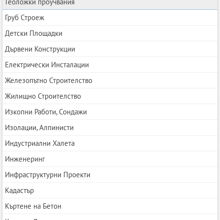
Геоложки проучвания
Груб Строеж
Детски Площадки
Дървени Конструкции
Електрически Инсталации
Железопътно Строителство
Жилищно Строителство
Изкопни Работи, Сондажи
Изолации, Алпинисти
Индустриални Халета
Инженеринг
Инфраструктурни Проекти
Кадастър
Къртене на Бетон