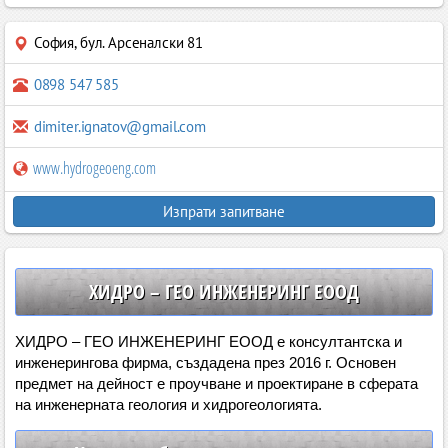
София
,
бул. Арсеналски 81
0898 547 585
dimiter.ignatov@gmail.com
www.hydrogeoeng.com
Изпрати запитване
ХИДРО – ГЕО ИНЖЕНЕРИНГ ЕООД
ХИДРО – ГЕО ИНЖЕНЕРИНГ ЕООД е консултантска и
инженерингова фирма, създадена през 2016 г. Основен
предмет на дейност е проучване и проектиране в сферата
на инженерната геология и хидрогеологията.