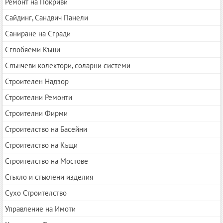
Ремонт на Покриви
Сайдинг, Сандвич Панели
Саниране на Сгради
Сглобяеми Къщи
Слънчеви колектори, соларни системи
Строителен Надзор
Строителни Ремонти
Строителни Фирми
Строителство на Басейни
Строителство на Къщи
Строителство на Мостове
Стъкло и стъклени изделия
Сухо Строителство
Управление на Имоти