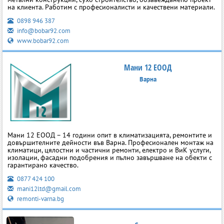
на клиента. Работим с професионалисти и качествени материали.
0898 946 387
info@bobar92.com
www.bobar92.com
Мани 12 ЕООД
Варна
Мани 12 ЕООД – 14 години опит в климатизацията, ремонтите и
довършителните дейности във Варна. Професионален монтаж на
климатици, цялостни и частични ремонти, електро и ВиК услуги,
изолации, фасадни подобрения и пълно завършване на обекти с
гарантирано качество.
0877 424 100
mani12ltd@gmail.com
remonti-varna.bg