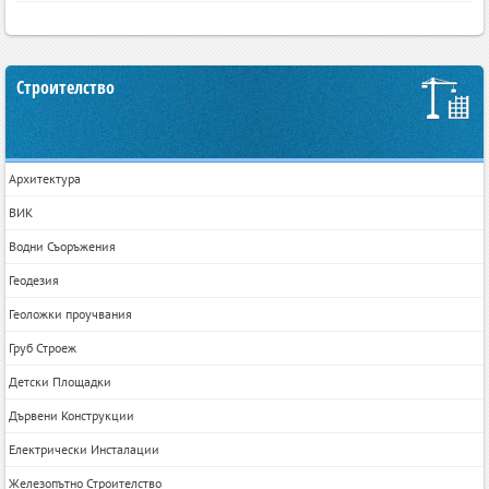
Строителство
Архитектура
ВИК
Водни Съоръжения
Геодезия
Геоложки проучвания
Груб Строеж
Детски Площадки
Дървени Конструкции
Електрически Инсталации
Железопътно Строителство