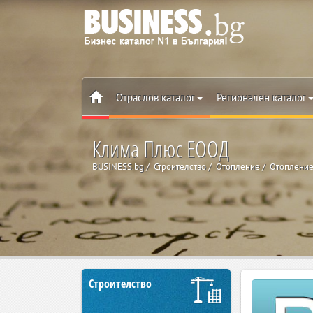
Отраслов каталог
Регионален каталог
Клима Плюс ЕООД
BUSINESS.bg
Строителство
Отопление
Отопление
Строителство