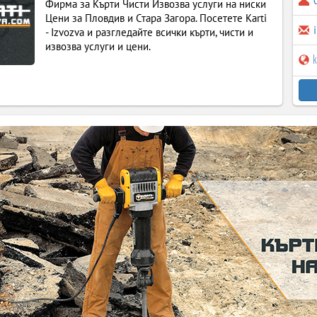
Фирма за Кърти Чисти Извозва услуги на ниски
Цени за Пловдив и Стара Загора. Посетете Karti
- Izvozva и разгледайте всички кърти, чисти и
извозва услуги и цени.
k