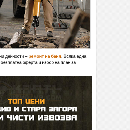
чни дейности –
ремонт на баня
. Всяка една
 безплатна оферта и избор на план за