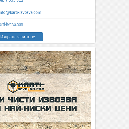
0879 555 512
info@karti-izvozva.com
arti-izvozva.com
Изпрати запитване