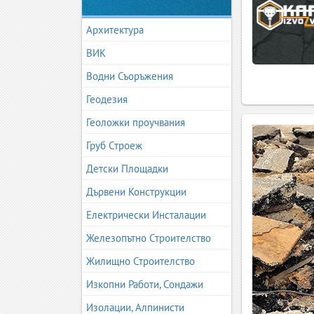
Архитектура
ВИК
Водни Съоръжения
Геодезия
Геоложки проучвания
Груб Строеж
Детски Площадки
Дървени Конструкции
Електрически Инсталации
Железопътно Строителство
Жилищно Строителство
Изкопни Работи, Сондажи
Изолации, Алпинисти