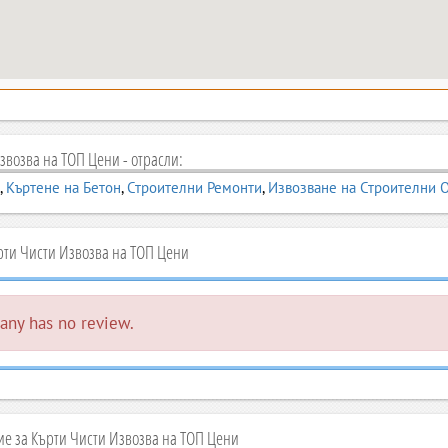
звозва на ТОП Цени - отрасли:
,
Къртене на Бетон
,
Строителни Ремонти
,
Извозване на Строителни 
ти Чисти Извозва на ТОП Цени
ny has no review.
е за Кърти Чисти Извозва на ТОП Цени