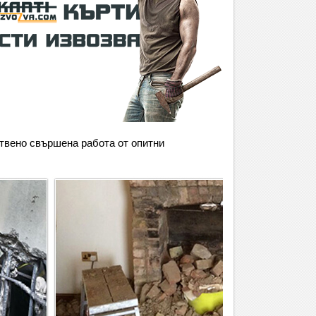
вено свършена работа от опитни