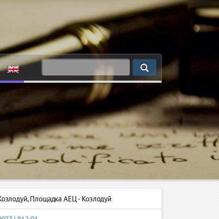
Козлодуй
,
Площадка АЕЦ - Козлодуй