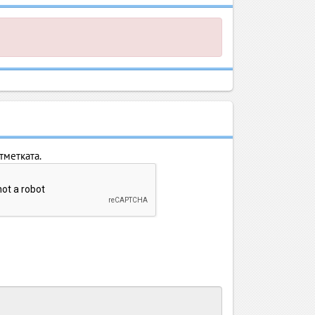
тметката.