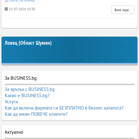
21-07-2026 10:38
Виж още..
Ловец (Област Шумен)
За BUSINESS.bg
За връзка с BUSINESS.bg
Какво е BUSINESS.bg?
Услуги
Как да включа фирмата си БЕЗПЛАТНО в бизнес каталога?
Как да имам ПОВЕЧЕ клиенти?
Актуално