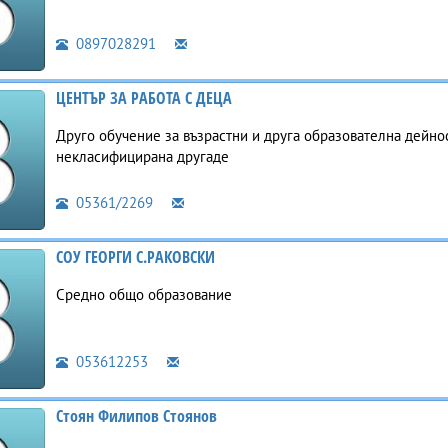
0897028291
ЦЕНТЪР ЗА РАБОТА С ДЕЦА
Друго обучение за възрастни и друга образователна дейнос
некласифицирана другаде
05361/2269
СОУ ГЕОРГИ С.РАКОВСКИ
Средно общо образование
053612253
Стоян Филипов Стоянов