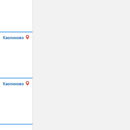
Каолиново
Каолиново