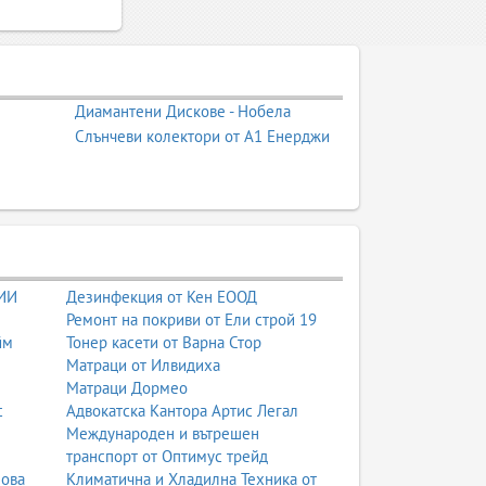
Диамантени Дискове - Нобела
Слънчеви колектори от А1 Енерджи
 ИИ
Дезинфекция от Кен ЕООД
Ремонт на покриви от Ели строй 19
йм
Тонер касети от Варна Стор
Матраци от Илвидиха
Матраци Дормео
с
Адвокатска Кантора Артис Легал
Международен и вътрешен
транспорт от Оптимус трейд
нова
Климатична и Хладилна Техника от