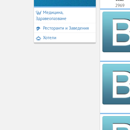
2969
Медицина,
Здравеопазване
Ресторанти и Заведения
Хотели