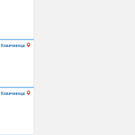
Ковачевица
Ковачевица