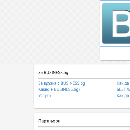
За BUSINESS.bg
За връзка с BUSINESS.bg
Как да
Какво е BUSINESS.bg?
БЕЗПЛА
Услуги
Как да
Партньори