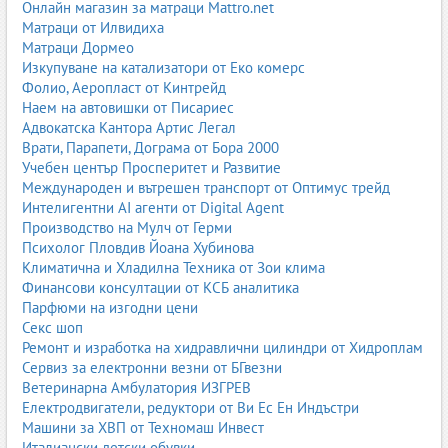
Онлайн магазин за матраци Mattro.net
Фундаментни работи
Матраци от Илвидиха
изкопи за фундаментни плочи;
Матраци Дормео
ленти и единични фундаменти;
Изкупуване на катализатори от Еко комерс
подготовка на основа;
Фолио, Аеропласт от Кинтрейд
насипи и обратни насипи;
Наем на автовишки от Писариес
трамбоване и уплътняване;
Адвокатска Кантора Артис Легал
дренажни системи около фундаменти.
Врати, Парапети, Дограма от Бора 2000
Учебен център Просперитет и Развитие
Сондажи
Международен и вътрешен транспорт от Оптимус трейд
1. Сондажи за вода
Интелигентни AI агенти от Digital Agent
сондажи за питейна вода;
Производство на Мулч от Герми
сондажи за напояване;
Психолог Пловдив Йоана Хубинова
сондажи за промишлени нужди;
Климатична и Хладилна Техника от Зои клима
почистване и възстановяване на стари сондажи;
Финансови консултации от КСБ аналитика
монтаж на помпи и оборудване.
Парфюми на изгодни цени
Секс шоп
2. Геоложки и инженерни сондажи
Ремонт и изработка на хидравлични цилиндри от Хидроплам
ядково пробовземане;
Сервиз за електронни везни от БГвезни
сондажи за геоложки проучвания;
Ветеринарна Амбулатория ИЗГРЕВ
сондажи за строителни проекти;
Електродвигатели, редуктори от Ви Ес Ен Индъстри
сондажи за определяне на подпочвени води;
Машини за ХВП от Техномаш Инвест
сондажи за свлачищни райони.
Италиански детски обувки