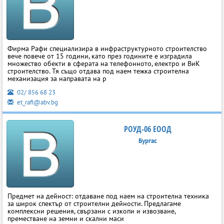
Фирма Рафи специализира в инфраструктурното строителство
вече повече от 15 години, като през годините е изградила
множество обекти в сферата на телефонното, електро и ВиК
строителство. Тя също отдава под наем тежка строителна
механизация за направата на р
02/ 856 68 23
et_rafi@abv.bg
РОУД-06 ЕООД
Бургас
Предмет на дейност: отдаване под наем на строителна техника
за широк спектър от строителни дейности. Предлагаме
комплексни решения, свързани с изкопи и извозване,
преместване на земни и скални маси