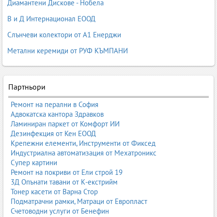
предприятия и частни клиенти.
Диамантени Дискове - Нобела
Изкопни работи
В и Д Интернационал ЕООД
1. Машинни изкопи
Слънчеви колектори от А1 Енерджи
изкопи с багери и комбинирани машини;
Метални керемиди от РУФ КЪМПАНИ
изкопи за фундаменти;
изкопи за сутерени и подземни нива;
изкопи за басейни;
изкопи за пътища и инфраструктура;
Партньори
изкопи за резервоари и цистерни.
2. Ръчни изкопи
Ремонт на перални в София
Адвокатска кантора Здравков
изкопи в труднодостъпни места;
Ламиниран паркет от Комфорт ИИ
изкопи около съществуващи инсталации;
Дезинфекция от Кен ЕООД
изкопи за малки обекти и ремонти;
Крепежни елементи, Инструменти от Фиксед
корекции и довършителни изкопни работи.
Индустриална автоматизация от Мехатроникс
3. Изкопи за инсталации
Супер картини
Ремонт на покриви от Ели строй 19
изкопи за ВиК инсталации;
3Д Опънати тавани от К-екстрийм
изкопи за електрически кабели;
Тонер касети от Варна Стор
изкопи за газови инсталации;
Подматрачни рамки, Матраци от Европласт
изкопи за дренажни системи;
Счетоводни услуги от Бенефин
изкопи за оптични кабели.