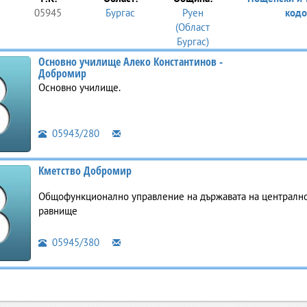
05945
Бургас
Руен
кодо
(Област
Бургас)
Основно училище Алеко Константинов -
Добромир
Основно училище.
05943/280
Кметство Добромир
Общофункционално управление на държавата на централно
равнище
05945/380