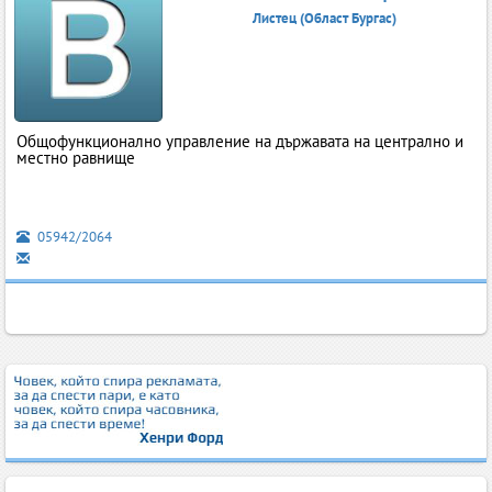
Листец (Област Бургас)
Общофункционално управление на държавата на централно и
местно равнище
05942/2064