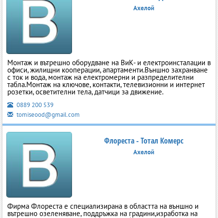
Ахелой
Монтаж и вътрешно оборудване на ВиК- и електроинсталации в
офиси, жилищни кооперации, апартаменти.Външно захранване
с ток и вода, монтаж на електромерни и разпределителни
табла.Монтаж на ключове, контакти, телевизионни и интернет
розетки, осветителни тела, датчици за движение.
0889 200 539
tomiseood@gmail.com
Флореста - Тотал Комерс
Ахелой
Фирма Флореста е специализирана в областта на външно и
вътрешно озеленяване, поддръжка на градини,изработка на