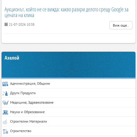
Аукционът, който не се вижда: какво разкри делото срещу Google за
цената на клика
21-07-2026 10:38
Виж още..
Ахелой
Администрация, Общини
Други Продукти
Медицина, Здравеопазване
Наука и Образование
Строителни Материали
Строителство