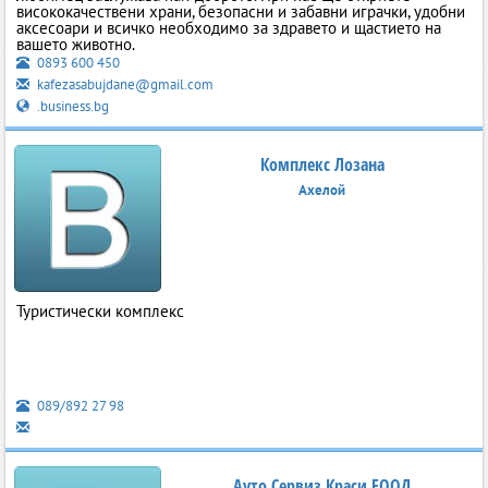
висококачествени храни, безопасни и забавни играчки, удобни
аксесоари и всичко необходимо за здравето и щастието на
вашето животно.
0893 600 450
kafezasabujdane@gmail.com
.business.bg
Комплекс Лозана
Ахелой
Туристически комплекс
089/892 27 98
Ауто Сервиз Краси ЕООД