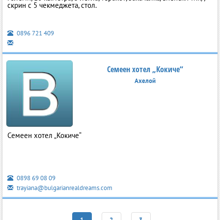
скрин с 5 чекмеджета, стол.
0896 721 409
Семеен хотел „Кокиче“
Ахелой
Семеен хотел „Кокиче“
0898 69 08 09
trayiana@bulgarianrealdreams.com
1
2
3