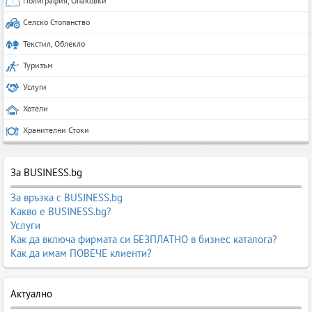
Полиграфия, Опаковки
Селско Стопанство
Текстил, Облекло
Туризъм
Услуги
Хотели
Хранителни Стоки
За BUSINESS.bg
За връзка с BUSINESS.bg
Какво е BUSINESS.bg?
Услуги
Как да включа фирмата си БЕЗПЛАТНО в бизнес каталога?
Как да имам ПОВЕЧЕ клиенти?
Актуално