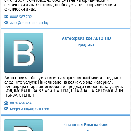
си от 2007 г. Счетоводно обслужване на юридически и
физически лицa.Счетоводно обслужване на юридически и
физически лицa.
0888 587 702
avek@mbox.contact.bg
Автосервиз R&I AUTO LTD
град Баня
Автосервиза обслужва всички марки автомобили и предлага
следните услуги: Никелиране на всякакъв вид материал,
реставрира стари автомобили и предлага скоростната услуга:
БОЯДИСВАНЕ ЗА 8 ЧАСА НА ТРИ ДЕТАЙЛА НА АВТОМОБИЛИ
ПЪРВА СТЕПЕН
0878 658 696
rangel.auto@gmail.com
Спа хотел Римска баня