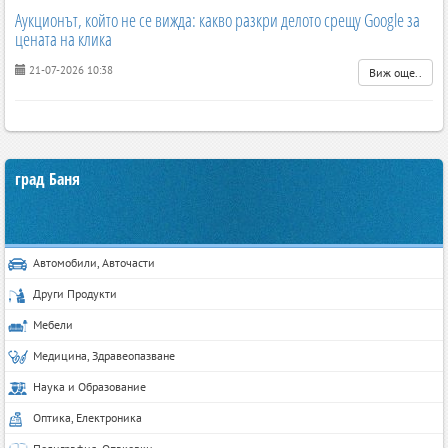
Аукционът, който не се вижда: какво разкри делото срещу Google за
цената на клика
21-07-2026 10:38
Виж още..
град Баня
Автомобили, Авточасти
Други Продукти
Мебели
Медицина, Здравеопазване
Наука и Образование
Оптика, Електроника