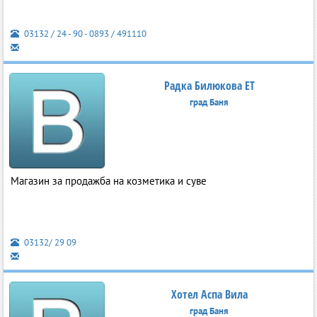
03132 / 24 - 90 - 0893 / 491110
Радка Билюкова ЕТ
град Баня
Магазин за продажба на козметика и суве
03132/ 29 09
Хотел Аспа Вила
град Баня