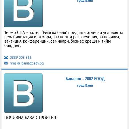
град Баня
Термо СПА – хотел “Римска баня” предлага отлични условия за
рехабилитация и отмора, за спорт и развлечения, за почивка,
ваканция, конференции, семинари, бизнес срещи и тийм
билдинг.
0889 005 566
rimska_bania@abv.bg
Бакалов - 2002 ЕООД
град Баня
ПОЧИВНА БАЗА СТРОИТЕЛ